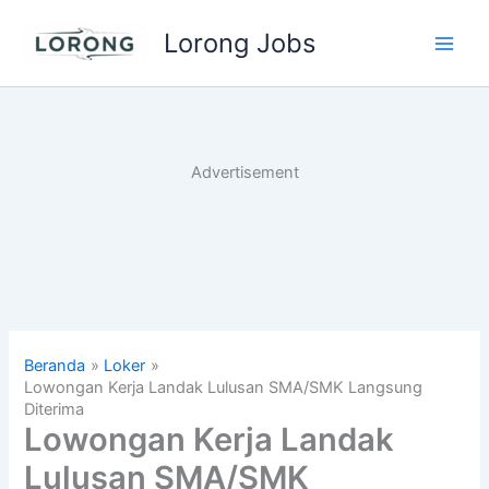
Lewati
Lorong Jobs
ke
Main
konten
Men
Advertisement
Beranda
Loker
Lowongan Kerja Landak Lulusan SMA/SMK Langsung
Diterima
Lowongan Kerja Landak
Lulusan SMA/SMK