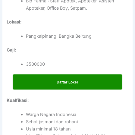
Bio Farma : Staff Apotek, Apoteker, Asisten
Apoteker, Office Boy, Satpam.
Lokasi:
Pangkalpinang, Bangka Belitung
Gaji:
3500000
Daftar Loker
Kualfikasi:
Warga Negara Indonesia
Sehat jasmani dan rohani
Usia minimal 18 tahun