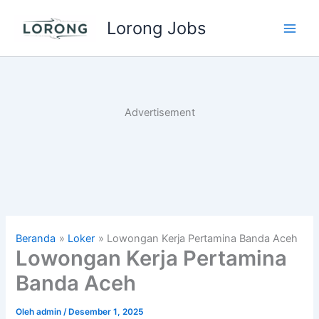
Lewati
Lorong Jobs
ke
Main
konten
Men
Advertisement
Beranda
Loker
Lowongan Kerja Pertamina Banda Aceh
Lowongan Kerja Pertamina
Banda Aceh
Oleh
admin
/
Desember 1, 2025