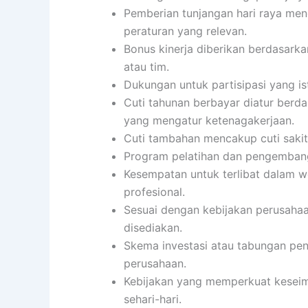
Pemberian tunjangan hari raya men
peraturan yang relevan.
Bonus kinerja diberikan berdasarka
atau tim.
Dukungan untuk partisipasi yang i
Cuti tahunan berbayar diatur berd
yang mengatur ketenagakerjaan.
Cuti tambahan mencakup cuti sakit,
Program pelatihan dan pengembang
Kesempatan untuk terlibat dalam w
profesional.
Sesuai dengan kebijakan perusahaa
disediakan.
Skema investasi atau tabungan pens
perusahaan.
Kebijakan yang memperkuat keseimb
sehari-hari.