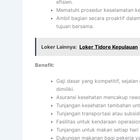
efisien.
Mematuhi prosedur keselamatan ke
Ambil bagian secara proaktif dala
tujuan bersama.
Loker Lainnya:
Loker Tidore Kepulauan
Benefit:
Gaji dasar yang kompetitif, sejala
dimiliki.
Asuransi kesehatan mencakup rawat 
Tunjangan kesehatan tambahan untu
Tunjangan transportasi atau subsidi
Fasilitas untuk kendaraan operasion
Tunjangan untuk makan setiap har
Dukungan makanan bagi pekerja ya