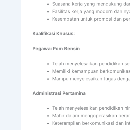
Suasana kerja yang mendukung da
Fasilitas kerja yang modern dan n
Kesempatan untuk promosi dan pen
Kualifikasi Khusus:
Pegawai Pom Bensin
Telah menyelesaikan pendidikan s
Memiliki kemampuan berkomunikasi
Mampu menyelesaikan tugas denga
Administrasi Pertamina
Telah menyelesaikan pendidikan hi
Mahir dalam mengoperasikan pera
Keterampilan berkomunikasi dan in