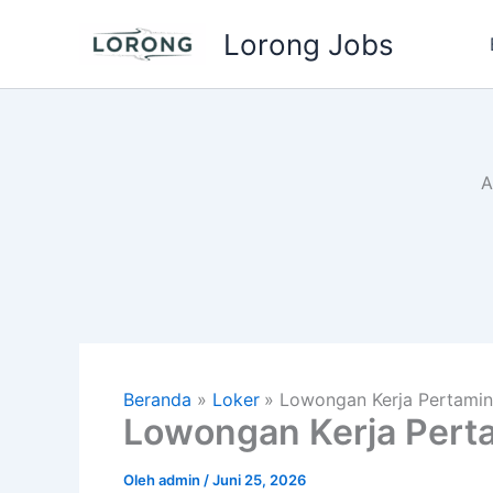
Lewati
Lorong Jobs
ke
konten
A
Beranda
Loker
Lowongan Kerja Pertamin
Lowongan Kerja Perta
Oleh
admin
/
Juni 25, 2026