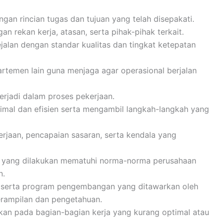
gan rincian tugas dan tujuan yang telah disepakati.
n rekan kerja, atasan, serta pihak-pihak terkait.
jalan dengan standar kualitas dan tingkat ketepatan
rtemen lain guna menjaga agar operasional berjalan
terjadi dalam proses pekerjaan.
mal dan efisien serta mengambil langkah-langkah yang
aan, pencapaian sasaran, serta kendala yang
s yang dilakukan mematuhi norma-norma perusahaan
n.
 serta program pengembangan yang ditawarkan oleh
rampilan dan pengetahuan.
ikan pada bagian-bagian kerja yang kurang optimal atau