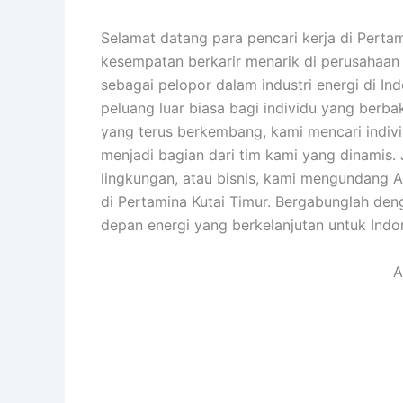
Selamat datang para pencari kerja di Per
kesempatan berkarir menarik di perusahaan 
sebagai pelopor dalam industri energi di I
peluang luar biasa bagi individu yang berba
yang terus berkembang, kami mencari indivi
menjadi bagian dari tim kami yang dinamis. 
lingkungan, atau bisnis, kami mengundang A
di Pertamina Kutai Timur. Bergabunglah de
depan energi yang berkelanjutan untuk Indo
A