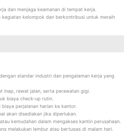
rja dan menjaga keamanan di tempat kerja.
m kegiatan kelompok dan berkontribusi untuk meraih
n dengan standar industri dan pengalaman kerja yang
inap, rawat jalan, serta perawatan gigi.
k biaya check-up rutin.
 biaya perjalanan harian ke kantor.
al akan disediakan jika diperlukan.
i atau kemudahan dalam mengakses kantin perusahaan.
ng melakukan lembur atau bertugas di malam hari.