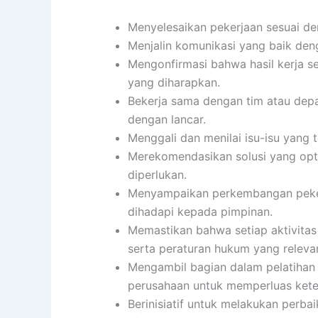
Menyelesaikan pekerjaan sesuai den
Menjalin komunikasi yang baik denga
Mengonfirmasi bahwa hasil kerja se
yang diharapkan.
Bekerja sama dengan tim atau depa
dengan lancar.
Menggali dan menilai isu-isu yang 
Merekomendasikan solusi yang opti
diperlukan.
Menyampaikan perkembangan pekerj
dihadapi kepada pimpinan.
Memastikan bahwa setiap aktivita
serta peraturan hukum yang releva
Mengambil bagian dalam pelatihan
perusahaan untuk memperluas kete
Berinisiatif untuk melakukan perba