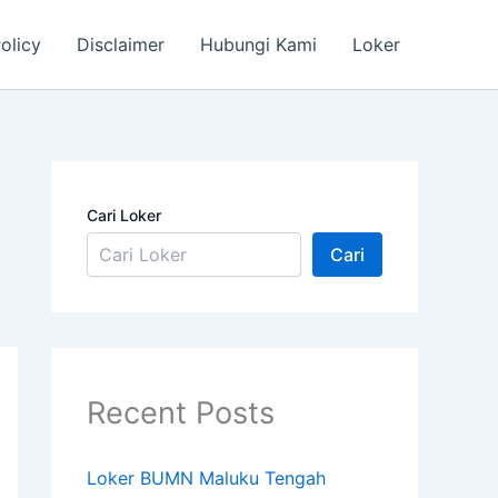
olicy
Disclaimer
Hubungi Kami
Loker
Cari Loker
Cari
Recent Posts
Loker BUMN Maluku Tengah