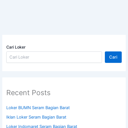
Cari Loker
Cari
Recent Posts
Loker BUMN Seram Bagian Barat
Iklan Loker Seram Bagian Barat
Loker Indomaret Seram Bagian Barat