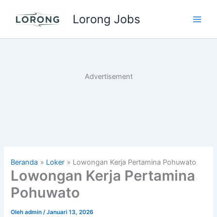
Lewati
Lorong Jobs
ke
Main
konten
Men
Advertisement
Beranda
Loker
Lowongan Kerja Pertamina Pohuwato
Lowongan Kerja Pertamina
Pohuwato
Oleh
admin
/
Januari 13, 2026