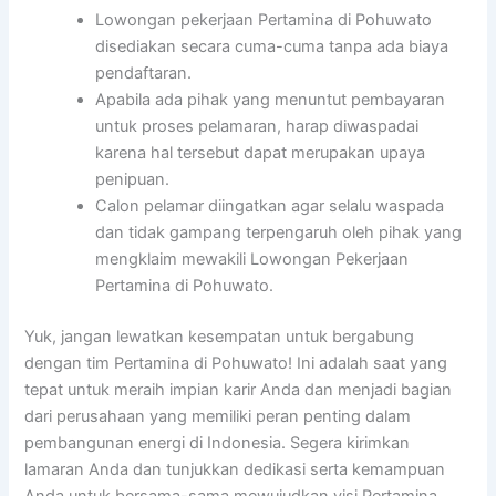
Lowongan pekerjaan Pertamina di Pohuwato
disediakan secara cuma-cuma tanpa ada biaya
pendaftaran.
Apabila ada pihak yang menuntut pembayaran
untuk proses pelamaran, harap diwaspadai
karena hal tersebut dapat merupakan upaya
penipuan.
Calon pelamar diingatkan agar selalu waspada
dan tidak gampang terpengaruh oleh pihak yang
mengklaim mewakili Lowongan Pekerjaan
Pertamina di Pohuwato.
Yuk, jangan lewatkan kesempatan untuk bergabung
dengan tim Pertamina di Pohuwato! Ini adalah saat yang
tepat untuk meraih impian karir Anda dan menjadi bagian
dari perusahaan yang memiliki peran penting dalam
pembangunan energi di Indonesia. Segera kirimkan
lamaran Anda dan tunjukkan dedikasi serta kemampuan
Anda untuk bersama-sama mewujudkan visi Pertamina.