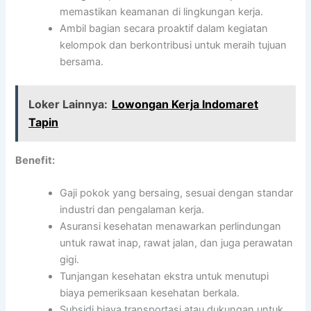
memastikan keamanan di lingkungan kerja.
Ambil bagian secara proaktif dalam kegiatan
kelompok dan berkontribusi untuk meraih tujuan
bersama.
Loker Lainnya:
Lowongan Kerja Indomaret
Tapin
Benefit:
Gaji pokok yang bersaing, sesuai dengan standar
industri dan pengalaman kerja.
Asuransi kesehatan menawarkan perlindungan
untuk rawat inap, rawat jalan, dan juga perawatan
gigi.
Tunjangan kesehatan ekstra untuk menutupi
biaya pemeriksaan kesehatan berkala.
Subsidi biaya transportasi atau dukungan untuk