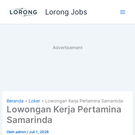
Lewati
Lorong Jobs
ke
Main
konten
Men
Advertisement
Beranda
Loker
Lowongan Kerja Pertamina Samarinda
Lowongan Kerja Pertamina
Samarinda
Oleh
admin
/
Juli 1, 2026