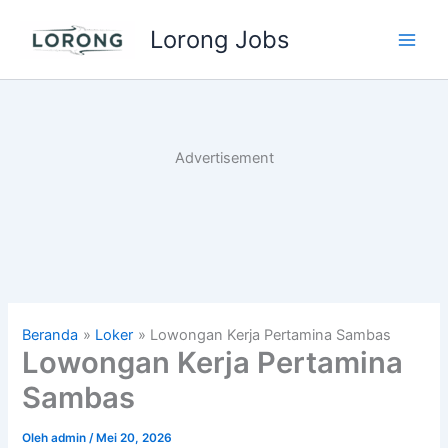
Lewati
Lorong Jobs
ke
Main
konten
Men
Advertisement
Beranda
Loker
Lowongan Kerja Pertamina Sambas
Lowongan Kerja Pertamina
Sambas
Oleh
admin
/
Mei 20, 2026