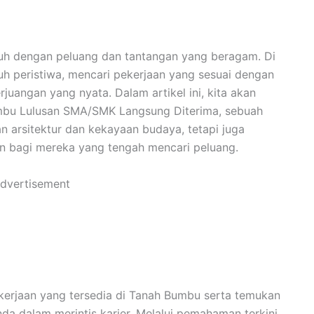
nuh dengan peluang dan tantangan yang beragam. Di
h peristiwa, mencari pekerjaan yang sesuai dengan
uangan yang nyata. Dalam artikel ini, kita akan
umbu Lulusan SMA/SMK Langsung Diterima, sebuah
arsitektur dan kekayaan budaya, tetapi juga
 bagi mereka yang tengah mencari peluang.
dvertisement
erjaan yang tersedia di Tanah Bumbu serta temukan
da dalam merintis karier. Melalui pemahaman terkini,