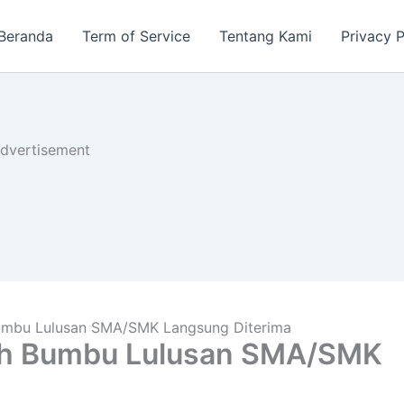
Beranda
Term of Service
Tentang Kami
Privacy P
dvertisement
umbu Lulusan SMA/SMK Langsung Diterima
ah Bumbu Lulusan SMA/SMK