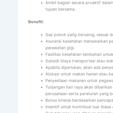
Ambil bagian secara proaktif dala
tujuan bersama.
Benefit:
Gaji pokok yang bersaing, sesuai d
Asuransi kesehatan menawarkan per
perawatan gigi.
Fasilitas kesehatan tambahan untu
Subsidi biaya transportasi atau du
Apabila diperlukan, akan ada penye
Alokasi untuk makan harian atau 
Penyediaan makanan untuk pegawai
Tunjangan hari raya akan diberikan
perusahaan serta peraturan yang b
Bonus kinerja berdasarkan pencapai
Insentif untuk kontribusi luar biasa 