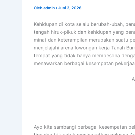
Oleh
admin
/
Juni 3, 2026
Kehidupan di kota selalu berubah-ubah, pe
tengah hiruk-pikuk dan kehidupan yang penu
minat dan keterampilan merupakan suatu perj
menjelajahi arena lowongan kerja Tanah B
tempat yang tidak hanya mempesona dengan 
menawarkan berbagai kesempatan pekerjaan
A
Ayo kita sambangi berbagai kesempatan pek
tips dan trik untuk meningkatkan peluang An