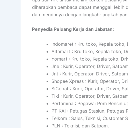
diharapkan pembaca dapat menggali lebih d
dan meraihnya dengan langkah-langkah yan
Penyedia Peluang Kerja dan Jabatan:
Indomaret : Kru toko, Kepala toko, 
Alfamart : Kru toko, Kepala toko, D
Yomart : Kru toko, Kepala toko, Dri
Jne : Kurir, Operator, Driver, Satpam
Jnt : Kurir, Operator, Driver, Satpam
Shopee Xpress : Kurir, Operator, Dr
SiCepat : Kurir, Operator, Driver, S
Tiki : Kurir, Operator, Driver, Satpam
Pertamina : Pegawai Pom Bensin da
PT KAI : Petugas Stasiun, Petugas
Telkom : Sales, Teknisi, Customer 
PLN : Teknisi, dan Satpam.