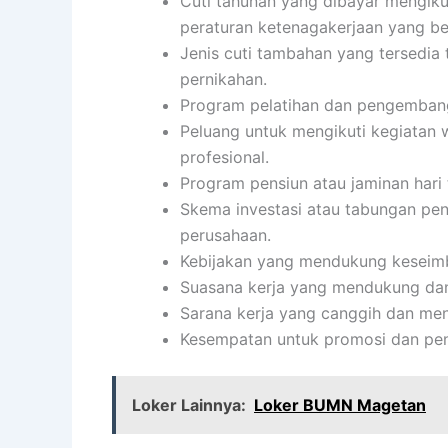
Cuti tahunan yang dibayar mengiku
peraturan ketenagakerjaan yang be
Jenis cuti tambahan yang tersedia t
pernikahan.
Program pelatihan dan pengembanga
Peluang untuk mengikuti kegiatan 
profesional.
Program pensiun atau jaminan hari 
Skema investasi atau tabungan pens
perusahaan.
Kebijakan yang mendukung keseimb
Suasana kerja yang mendukung da
Sarana kerja yang canggih dan me
Kesempatan untuk promosi dan pen
Loker Lainnya:
Loker BUMN Magetan