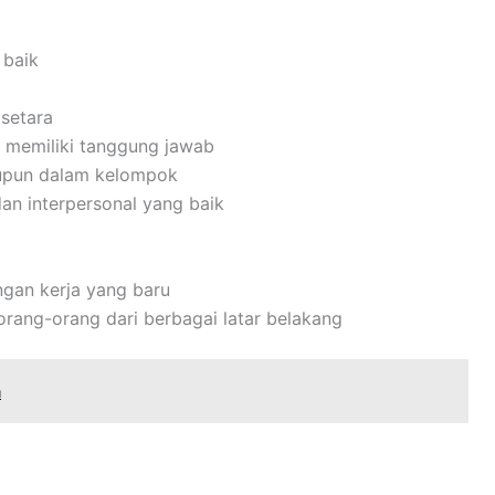
 baik
setara
dan memiliki tanggung jawab
upun dalam kelompok
an interpersonal yang baik
gan kerja yang baru
ang-orang dari berbagai latar belakang
a