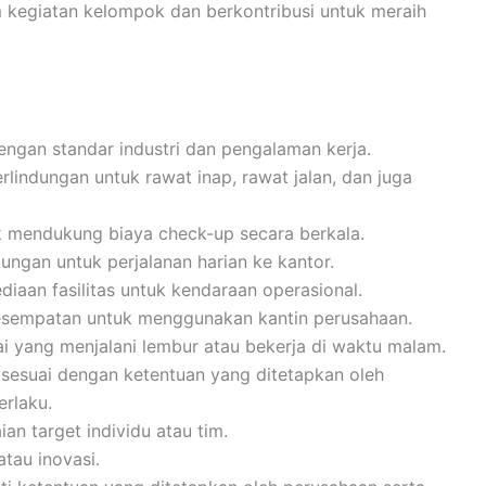
m kegiatan kelompok dan berkontribusi untuk meraih
engan standar industri dan pengalaman kerja.
lindungan untuk rawat inap, rawat jalan, dan juga
k mendukung biaya check-up secara berkala.
kungan untuk perjalanan harian ke kantor.
diaan fasilitas untuk kendaraan operasional.
kesempatan untuk menggunakan kantin perusahaan.
 yang menjalani lembur atau bekerja di waktu malam.
 sesuai dengan ketentuan yang ditetapkan oleh
erlaku.
an target individu atau tim.
atau inovasi.