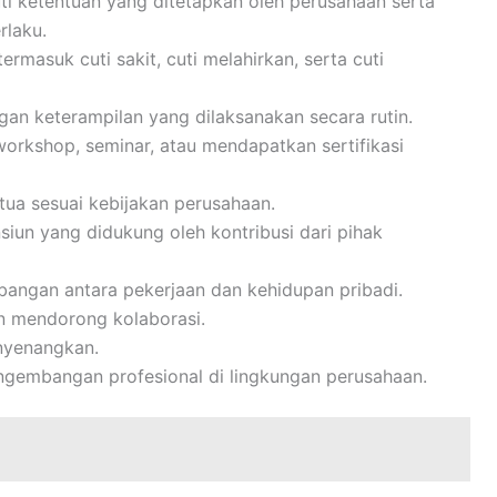
ti ketentuan yang ditetapkan oleh perusahaan serta
rlaku.
ermasuk cuti sakit, cuti melahirkan, serta cuti
n keterampilan yang dilaksanakan secara rutin.
workshop, seminar, atau mendapatkan sertifikasi
tua sesuai kebijakan perusahaan.
iun yang didukung oleh kontribusi dari pihak
angan antara pekerjaan dan kehidupan pribadi.
n mendorong kolaborasi.
nyenangkan.
gembangan profesional di lingkungan perusahaan.