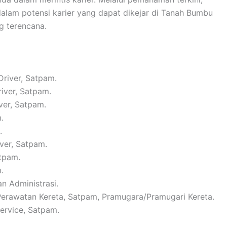
alam potensi karier yang dapat dikejar di Tanah Bumbu
g terencana.
Driver, Satpam.
river, Satpam.
ver, Satpam.
.
.
iver, Satpam.
atpam.
.
n Administrasi.
 Perawatan Kereta, Satpam, Pramugara/Pramugari Kereta.
Service, Satpam.