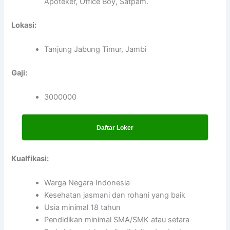
Apoteker, Office Boy, Satpam.
Lokasi:
Tanjung Jabung Timur, Jambi
Gaji:
3000000
Daftar Loker
Kualfikasi:
Warga Negara Indonesia
Kesehatan jasmani dan rohani yang baik
Usia minimal 18 tahun
Pendidikan minimal SMA/SMK atau setara