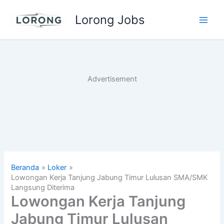
Lewati
Lorong Jobs
ke
Main
konten
Men
Advertisement
Beranda
Loker
Lowongan Kerja Tanjung Jabung Timur Lulusan SMA/SMK
Langsung Diterima
Lowongan Kerja Tanjung
Jabung Timur Lulusan