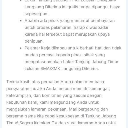
Loker Tanjung Jabung Timur Lulusan SMA/SMK
Langsung Diterima ini gratis tanpa dipungut biaya
sepeserpun.
Apabila ada pihak yang menuntut pembayaran
untuk proses pelamaran, harap diwaspadai
karena hal tersebut dapat merupakan upaya
penipuan.
Pelamar kerja diimbau untuk berhati-hati dan tidak
mudah percaya kepada pihak-pihak yang
mengatasnamakan Loker Tanjung Jabung Timur
Lulusan SMA/SMK Langsung Diterima.
Terima kasih atas perhatian Anda dalam membaca
persyaratan ini. Jika Anda merasa memiliki semangat,
keterampilan, dan komitmen yang sesuai dengan
kebutuhan kami, kami mengundang Anda untuk
mengajukan lamaran pekerjaan. Mari bergabung dan
bersama-sama kita capai kesuksesan di Tanjung Jabung
Timur! Segera kirimkan CV dan surat lamaran Anda untuk