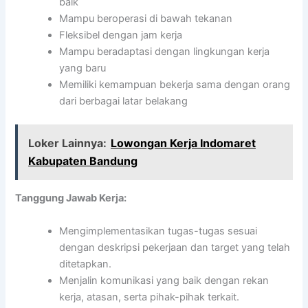
baik
Mampu beroperasi di bawah tekanan
Fleksibel dengan jam kerja
Mampu beradaptasi dengan lingkungan kerja
yang baru
Memiliki kemampuan bekerja sama dengan orang
dari berbagai latar belakang
Loker Lainnya:
Lowongan Kerja Indomaret
Kabupaten Bandung
Tanggung Jawab Kerja:
Mengimplementasikan tugas-tugas sesuai
dengan deskripsi pekerjaan dan target yang telah
ditetapkan.
Menjalin komunikasi yang baik dengan rekan
kerja, atasan, serta pihak-pihak terkait.