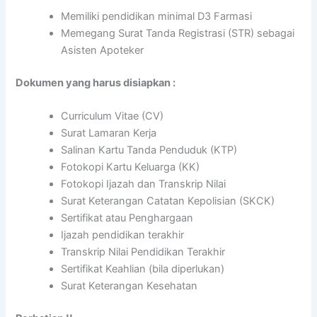
Memiliki pendidikan minimal D3 Farmasi
Memegang Surat Tanda Registrasi (STR) sebagai
Asisten Apoteker
Dokumen yang harus disiapkan :
Curriculum Vitae (CV)
Surat Lamaran Kerja
Salinan Kartu Tanda Penduduk (KTP)
Fotokopi Kartu Keluarga (KK)
Fotokopi Ijazah dan Transkrip Nilai
Surat Keterangan Catatan Kepolisian (SKCK)
Sertifikat atau Penghargaan
Ijazah pendidikan terakhir
Transkrip Nilai Pendidikan Terakhir
Sertifikat Keahlian (bila diperlukan)
Surat Keterangan Kesehatan