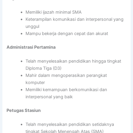
Memiliki ijazah minimal SMA
Keterampilan komunikasi dan interpersonal yang
unggul
Mampu bekerja dengan cepat dan akurat
Administrasi Pertamina
Telah menyelesaikan pendidikan hingga tingkat
Diploma Tiga (D3)
Mahir dalam mengoperasikan perangkat
komputer
Memiliki kemampuan berkomunikasi dan
interpersonal yang baik
Petugas Stasiun
Telah menyelesaikan pendidikan setidaknya
tingkat Sekolah Menengah Atas (SMA)