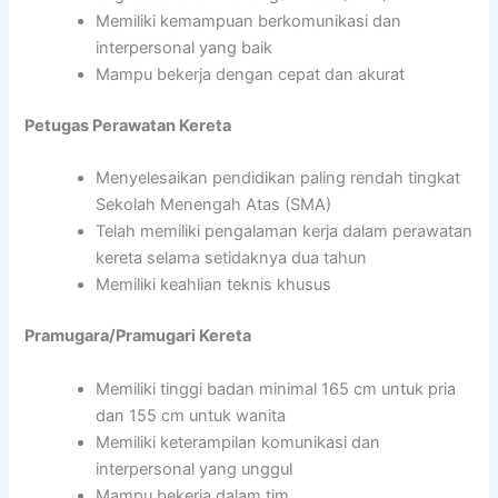
Memiliki kemampuan berkomunikasi dan
interpersonal yang baik
Mampu bekerja dengan cepat dan akurat
Petugas Perawatan Kereta
Menyelesaikan pendidikan paling rendah tingkat
Sekolah Menengah Atas (SMA)
Telah memiliki pengalaman kerja dalam perawatan
kereta selama setidaknya dua tahun
Memiliki keahlian teknis khusus
Pramugara/Pramugari Kereta
Memiliki tinggi badan minimal 165 cm untuk pria
dan 155 cm untuk wanita
Memiliki keterampilan komunikasi dan
interpersonal yang unggul
Mampu bekerja dalam tim