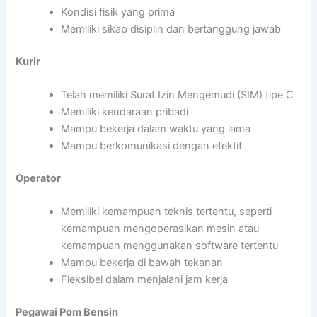
Kondisi fisik yang prima
Memiliki sikap disiplin dan bertanggung jawab
Kurir
Telah memiliki Surat Izin Mengemudi (SIM) tipe C
Memiliki kendaraan pribadi
Mampu bekerja dalam waktu yang lama
Mampu berkomunikasi dengan efektif
Operator
Memiliki kemampuan teknis tertentu, seperti
kemampuan mengoperasikan mesin atau
kemampuan menggunakan software tertentu
Mampu bekerja di bawah tekanan
Fleksibel dalam menjalani jam kerja
Pegawai Pom Bensin