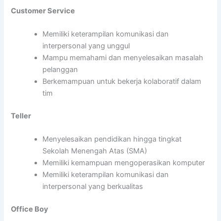
Customer Service
Memiliki keterampilan komunikasi dan
interpersonal yang unggul
Mampu memahami dan menyelesaikan masalah
pelanggan
Berkemampuan untuk bekerja kolaboratif dalam
tim
Teller
Menyelesaikan pendidikan hingga tingkat
Sekolah Menengah Atas (SMA)
Memiliki kemampuan mengoperasikan komputer
Memiliki keterampilan komunikasi dan
interpersonal yang berkualitas
Office Boy