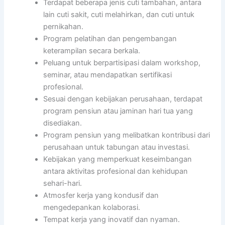
Terdapat beberapa jenis cuti tambahan, antara
lain cuti sakit, cuti melahirkan, dan cuti untuk
pernikahan.
Program pelatihan dan pengembangan
keterampilan secara berkala.
Peluang untuk berpartisipasi dalam workshop,
seminar, atau mendapatkan sertifikasi
profesional.
Sesuai dengan kebijakan perusahaan, terdapat
program pensiun atau jaminan hari tua yang
disediakan.
Program pensiun yang melibatkan kontribusi dari
perusahaan untuk tabungan atau investasi.
Kebijakan yang memperkuat keseimbangan
antara aktivitas profesional dan kehidupan
sehari-hari.
Atmosfer kerja yang kondusif dan
mengedepankan kolaborasi.
Tempat kerja yang inovatif dan nyaman.