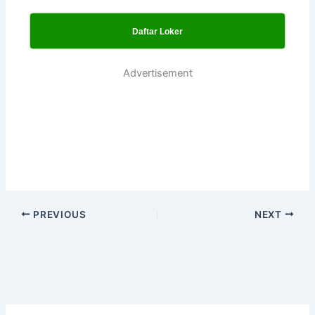
Daftar Loker
Advertisement
PREVIOUS
NEXT