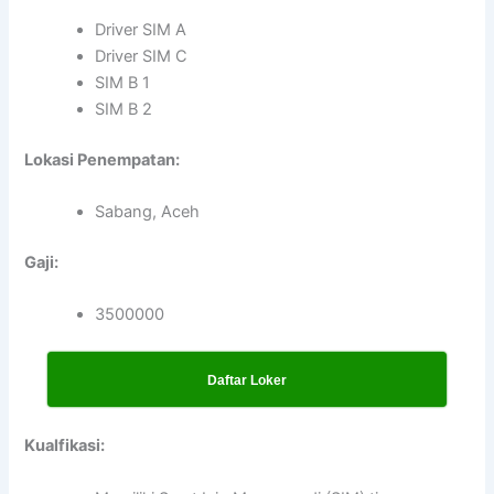
Driver SIM A
Driver SIM C
SIM B 1
SIM B 2
Lokasi Penempatan:
Sabang, Aceh
Gaji:
3500000
Daftar Loker
Kualfikasi: