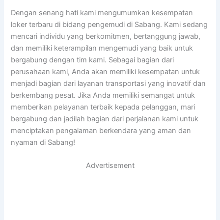
Dengan senang hati kami mengumumkan kesempatan
loker terbaru di bidang pengemudi di Sabang. Kami sedang
mencari individu yang berkomitmen, bertanggung jawab,
dan memiliki keterampilan mengemudi yang baik untuk
bergabung dengan tim kami. Sebagai bagian dari
perusahaan kami, Anda akan memiliki kesempatan untuk
menjadi bagian dari layanan transportasi yang inovatif dan
berkembang pesat. Jika Anda memiliki semangat untuk
memberikan pelayanan terbaik kepada pelanggan, mari
bergabung dan jadilah bagian dari perjalanan kami untuk
menciptakan pengalaman berkendara yang aman dan
nyaman di Sabang!
Advertisement