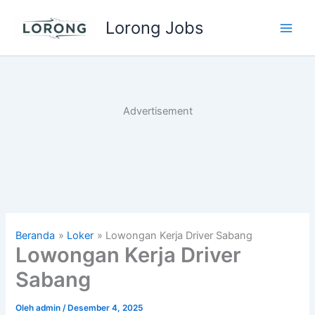
Lewati
Lorong Jobs
ke
Main
konten
Men
Advertisement
Beranda
Loker
Lowongan Kerja Driver Sabang
Lowongan Kerja Driver
Sabang
Oleh
admin
/
Desember 4, 2025