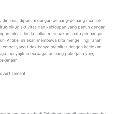
k dinamis, dipenuhi dengan peluang-peluang menarik
iruk-pikuk aktivitas dan kehidupan yang penuh dengan
engan minat dan keahlian merupakan suatu perjuangan
. Artikel ini akan membawa kita mengelilingi ranah
u tempat yang tidak hanya memikat dengan keelokan
juga menyajikan berbagai peluang pekerjaan yang
ekerjaan.
dvertisement
 pekerjaan yang ada di Tabalong, sambil membahas tips