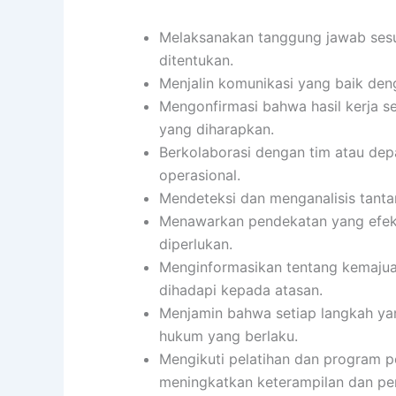
Melaksanakan tanggung jawab sesua
ditentukan.
Menjalin komunikasi yang baik denga
Mengonfirmasi bahwa hasil kerja se
yang diharapkan.
Berkolaborasi dengan tim atau de
operasional.
Mendeteksi dan menganalisis tanta
Menawarkan pendekatan yang efekti
diperlukan.
Menginformasikan tentang kemajuan
dihadapi kepada atasan.
Menjamin bahwa setiap langkah yan
hukum yang berlaku.
Mengikuti pelatihan dan program 
meningkatkan keterampilan dan pe