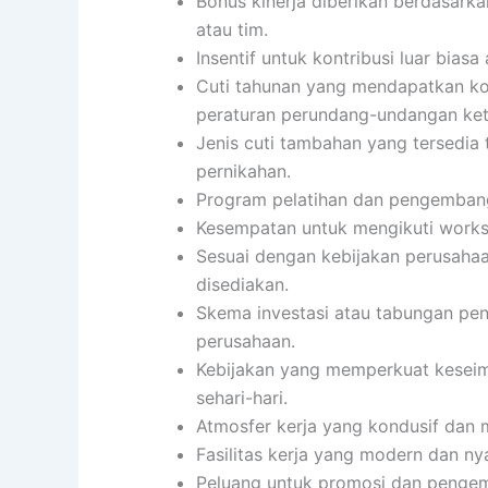
Bonus kinerja diberikan berdasarka
atau tim.
Insentif untuk kontribusi luar biasa 
Cuti tahunan yang mendapatkan ko
peraturan perundang-undangan ket
Jenis cuti tambahan yang tersedia t
pernikahan.
Program pelatihan dan pengembang
Kesempatan untuk mengikuti worksho
Sesuai dengan kebijakan perusahaa
disediakan.
Skema investasi atau tabungan pens
perusahaan.
Kebijakan yang memperkuat keseimb
sehari-hari.
Atmosfer kerja yang kondusif dan
Fasilitas kerja yang modern dan n
Peluang untuk promosi dan pengem