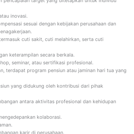
n pencapaian target yang ditetapkan untuk individu
atau inovasi.
mpensasi sesuai dengan kebijakan perusahaan dan
enagakerjaan.
ermasuk cuti sakit, cuti melahirkan, serta cuti
an keterampilan secara berkala.
p, seminar, atau sertifikasi profesional.
n, terdapat program pensiun atau jaminan hari tua yang
iun yang didukung oleh kontribusi dari pihak
angan antara aktivitas profesional dan kehidupan
 mengedepankan kolaborasi.
yaman.
bangan karir di perusahaan.