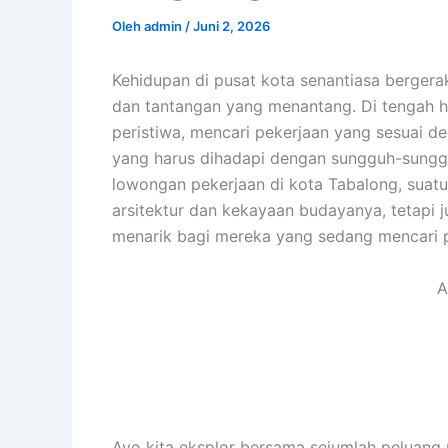
Oleh
admin
/
Juni 2, 2026
Kehidupan di pusat kota senantiasa bergera
dan tantangan yang menantang. Di tengah h
peristiwa, mencari pekerjaan yang sesuai d
yang harus dihadapi dengan sungguh-sungguh
lowongan pekerjaan di kota Tabalong, suat
arsitektur dan kekayaan budayanya, tetapi 
menarik bagi mereka yang sedang mencari p
A
Ayo kita eksplor bersama sejumlah peluang