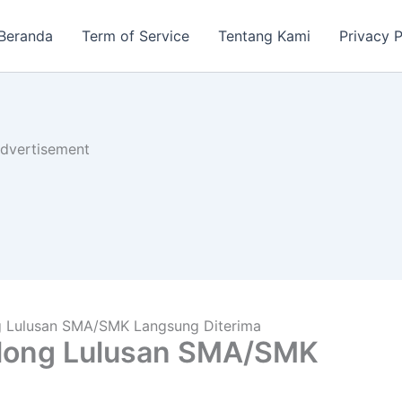
Beranda
Term of Service
Tentang Kami
Privacy P
dvertisement
g Lulusan SMA/SMK Langsung Diterima
along Lulusan SMA/SMK