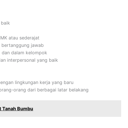
 baik
MK atau sederajat
dan bertanggung jawab
i dan dalam kelompok
an interpersonal yang baik
engan lingkungan kerja yang baru
ang-orang dari berbagai latar belakang
rt Tanah Bumbu