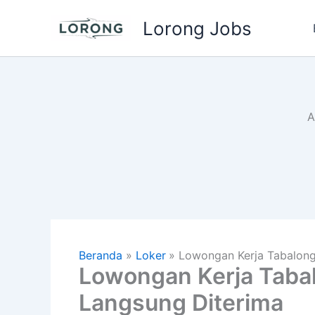
Lewati
Lorong Jobs
ke
konten
A
Beranda
Loker
Lowongan Kerja Tabalon
Lowongan Kerja Tab
Langsung Diterima