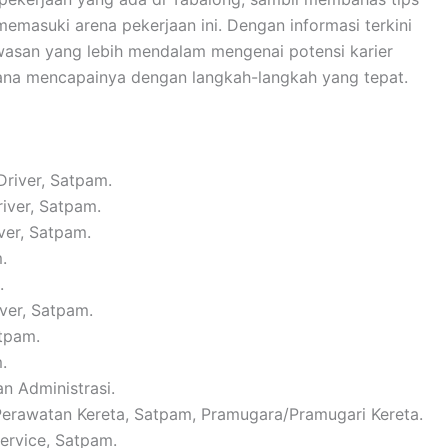
emasuki arena pekerjaan ini. Dengan informasi terkini
wasan yang lebih mendalam mengenai potensi karier
ana mencapainya dengan langkah-langkah yang tepat.
Driver, Satpam.
river, Satpam.
ver, Satpam.
.
.
iver, Satpam.
atpam.
.
n Administrasi.
 Perawatan Kereta, Satpam, Pramugara/Pramugari Kereta.
Service, Satpam.