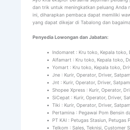
dan trik untuk meningkatkan peluang Anda m
ini, diharapkan pembaca dapat memiliki wa
yang dapat dikejar di Tabalong dan bagaim
Penyedia Lowongan dan Jabatan:
Indomaret : Kru toko, Kepala toko, 
Alfamart : Kru toko, Kepala toko, D
Yomart : Kru toko, Kepala toko, Dri
Jne : Kurir, Operator, Driver, Satpam
Jnt : Kurir, Operator, Driver, Satpam
Shopee Xpress : Kurir, Operator, Dr
SiCepat : Kurir, Operator, Driver, S
Tiki : Kurir, Operator, Driver, Satpam
Pertamina : Pegawai Pom Bensin da
PT KAI : Petugas Stasiun, Petugas
Telkom : Sales, Teknisi, Customer 